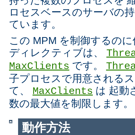
持った複数のプロセスを 
ロセスベースのサーバの持
ています。
この MPM を制御するの
ディレクティブは、
Thre
です。
MaxClients
Thre
子プロセスで用意されるス
て、
は 起動
MaxClients
数の最大値を制限します。
動作方法