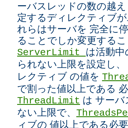
ーバスレッドの数の越え
定するディレクティブが
れらはサーバを 完全に
ることでしか変更するこ
は活動中
ServerLimit
られない上限を設定し
レクティブ の値を
Thre
で割った値以上である 
は サー
ThreadLimit
ない上限で、
ThreadsPe
ィブの 値以上である必