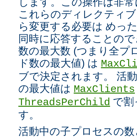
します。この操作は非常
これらのディレクティブ
ら変更する必要は めっ
同時に応答することので
数の最大数 (つまり全プ
ド数の最大値) は
MaxCl
ブで決定されます。 活
の最大値は
MaxClients
で割
ThreadsPerChild
す。
活動中の子プロセスの数