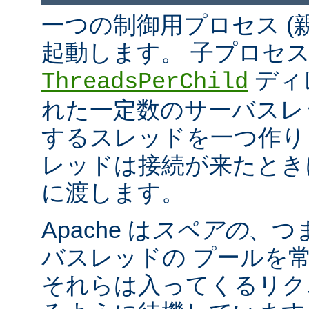
一つの制御用プロセス (
起動します。 子プロセ
ディ
ThreadsPerChild
れた一定数のサーバスレッド
するスレッドを一つ作ります。
レッドは接続が来たとき
に渡します。
Apache は
スペアの
、つ
バスレッドの プールを
それらは入ってくるリク