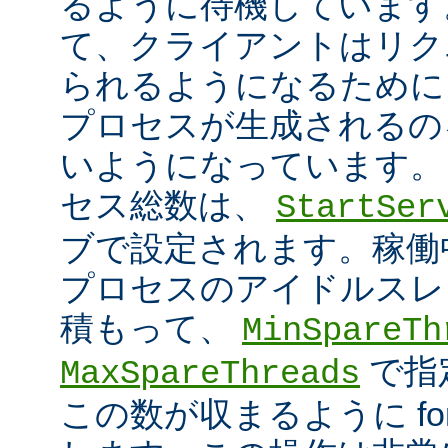
るように待機しています
て、クライアントはリク
られるようになるために
プロセスが生成されるの
いようになっています。
セス総数は、
StartSer
ブで設定されます。稼働中に
プロセスのアイドルスレ
積もって、
MinSpareTh
で指
MaxSpareThreads
この数が収まるように fork