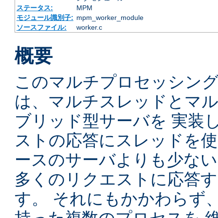
ステータス:
MPM
モジュール識別子:
mpm_worker_module
ソースファイル:
worker.c
概要
このマルチプロセッシングモ
は、マルチスレッドとマ
ブリッド型サーバを 実装
ストの応答にスレッドを使
ースのサーバよりも少ない
多くのリクエストに応答
す。 それにもかかわらず