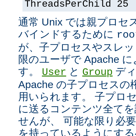
ThreadsPerChild 25
通常 Unix では親プロセ
バインドするために
roo
が、子プロセスやスレッ
限のユーザで Apache
す。
と
ディ
User
Group
Apache の子プロセス
用いられます。 子プロ
に送るコンテンツ全てを
せんが、 可能な限り必
を持っているようにする