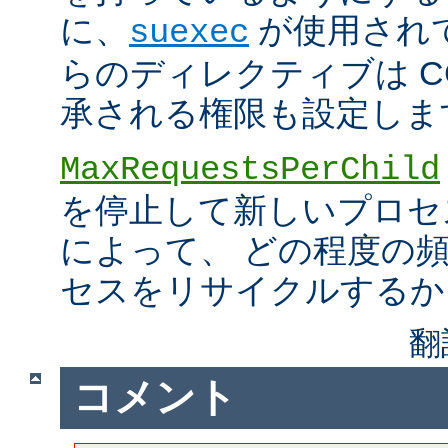
に、
が使用され
suexec
らのディレクティブは C
承される権限も設定しま
MaxRequestsPerChild
を停止して新しいプロセ
によって、 どの程度の
セスをリサイクルするか
翻
コメント