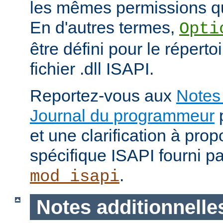
les mêmes permissions qu
En d'autres termes,
Opti
être défini pour le répertoi
fichier .dll ISAPI.
Reportez-vous aux
Notes 
Journal du programmeur
p
et une clarification à pro
spécifique ISAPI fourni p
.
mod_isapi
Notes additionnelle