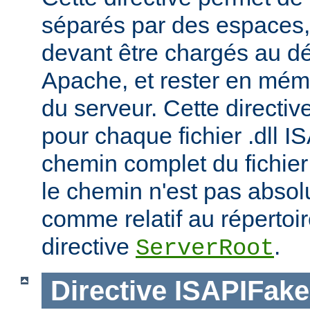
séparés par des espaces,
devant être chargés au d
Apache, et rester en mémoi
du serveur. Cette directiv
pour chaque fichier .dll I
chemin complet du fichier 
le chemin n'est pas absolu
comme relatif au répertoire
directive
.
ServerRoot
Directive
ISAPIFak