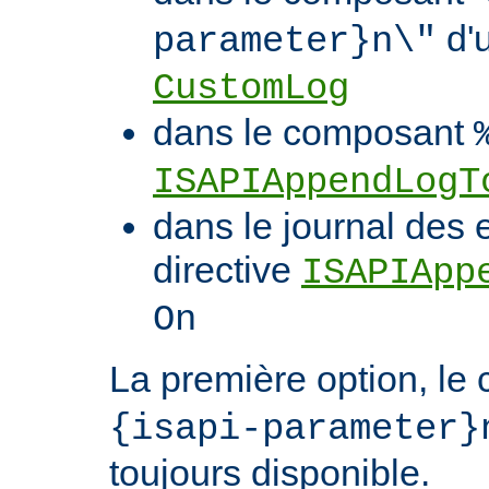
d'u
parameter}n\"
CustomLog
dans le composant
ISAPIAppendLogT
dans le journal des 
directive
ISAPIApp
On
La première option, l
{isapi-parameter}
toujours disponible.