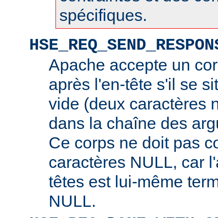
spécifiques.
HSE_REQ_SEND_RESPON
Apache accepte un cor
après l'en-tête s'il se s
vide (deux caractères 
dans la chaîne des arg
Ce corps ne doit pas c
caractères NULL, car l
têtes est lui-même ter
NULL.