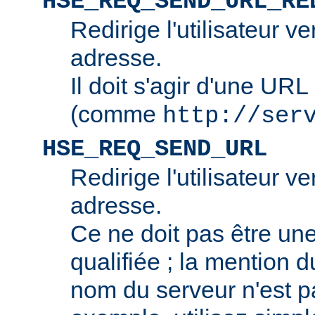
HSE_REQ_SEND_URL_RE
Redirige l'utilisateur v
adresse.
Il doit s'agir d'une URL
(comme
http://ser
HSE_REQ_SEND_URL
Redirige l'utilisateur v
adresse.
Ce ne doit pas être u
qualifiée ; la mention 
nom du serveur n'est p