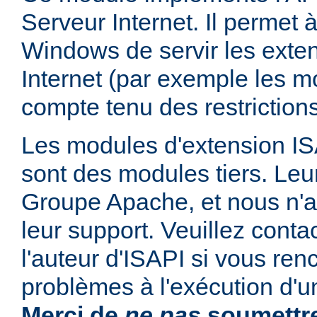
Serveur Internet. Il permet
Windows de servir les exte
Internet (par exemple les mo
compte tenu des restrictions
Les modules d'extension ISAP
sont des modules tiers. Leur
Groupe Apache, et nous n'
leur support. Veuillez conta
l'auteur d'ISAPI si vous ren
problèmes à l'exécution d'u
Merci de
ne pas
soumettre