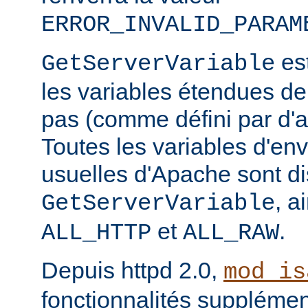
ERROR_INVALID_PARAM
est
GetServerVariable
les variables étendues de
pas (comme défini par d'a
Toutes les variables d'e
usuelles d'Apache sont di
, a
GetServerVariable
et
.
ALL_HTTP
ALL_RAW
Depuis httpd 2.0,
mod_is
fonctionnalités supplémen