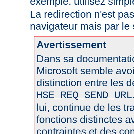
exemple, utilisez sim
La redirection n'est pa
navigateur mais par le
Avertissement
Dans sa documentatio
Microsoft semble avo
distinction entre les 
HSE_REQ_SEND_URL
lui, continue de les 
fonctions distinctes 
contraintes et des c