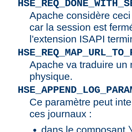
HSE_REQ_DONE_WITH_S
Apache considère ceci
car la session est ferm
l'extension ISAPI termi
HSE_REQ_MAP_URL_TO_
Apache va traduire un 
physique.
HSE_APPEND_LOG_PARA
Ce paramètre peut inte
ces journaux :
dans le composant